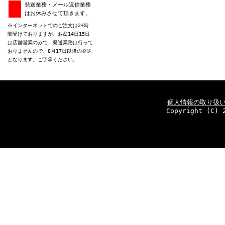
発送業務・メール返信業務
はお休みさせて頂きます。
※インターネットでのご注文は24時
間受けておりますが、お盆14日15日
は店舗営業のみで、発送業務は行って
おりませんので、8月17日以降の発送
となります。ご了承ください。
個人情報の取り扱
Copyright (C) 